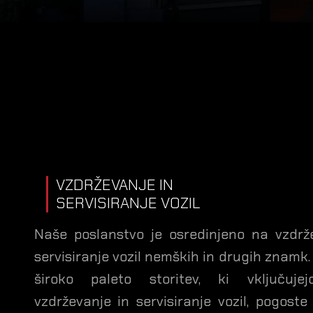
VZDRŽEVANJE IN
SERVISIRANJE VOZIL
Naše poslanstvo je osredinjeno na vzdrž
servisiranje vozil nemških in drugih znamk.
široko paleto storitev, ki vključuje
vzdrževanje in servisiranje vozil, pogoste