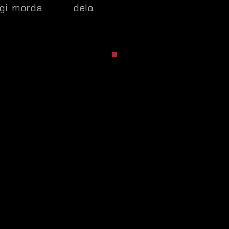
ugi morda
delo.