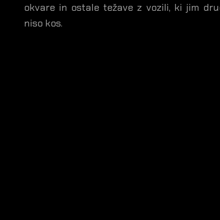
okvare in ostale težave z vozili, ki jim dr
niso kos.