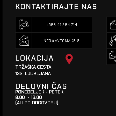
KONTAKTIRAJTE NAS
+386 41 284 714
+386 41 284 714
INFO@AVTOMAKS.SI
INFO@AVTOMAKS.SI
LOKACIJA
TRŽAŠKA CESTA
133, LJUBLJANA
DELOVNI ČAS
PONEDELJEK - PETEK
8:00 - 16:00
(ALI PO DOGOVORU)