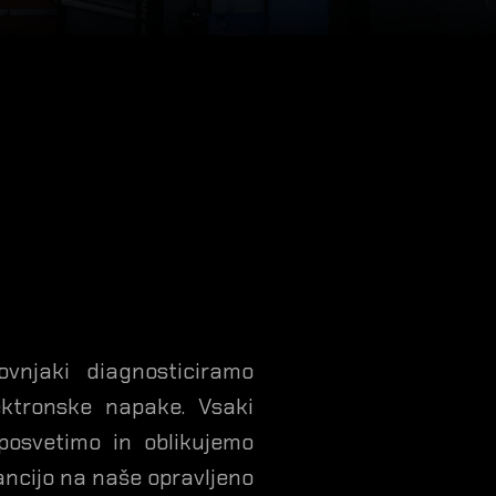
ovnjaki diagnosticiramo
ektronske napake. Vsaki
osvetimo in oblikujemo
rancijo na naše opravljeno