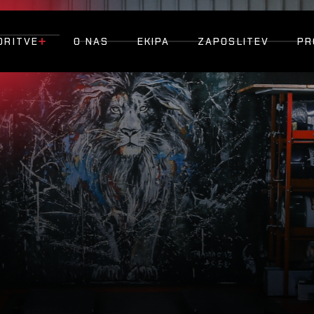
ORITVE
O NAS
EKIPA
ZAPOSLITEV
PR
O NAS
EKIPA
ZAPOSLITEV