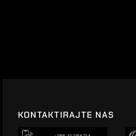
KONTAKTIRAJTE NAS
+386 41 284 714