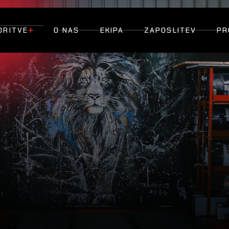
ORITVE
O NAS
EKIPA
ZAPOSLITEV
PR
O NAS
EKIPA
ZAPOSLITEV